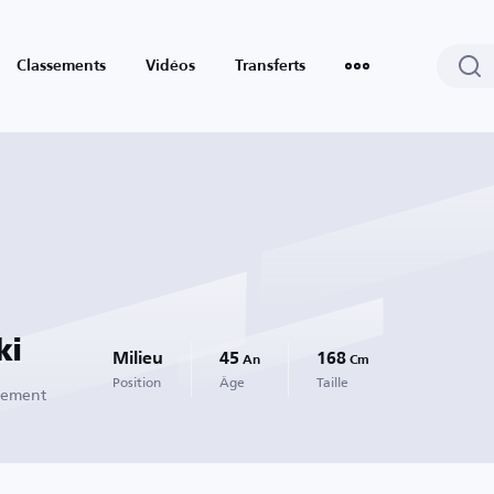
Classements
Vidéos
Transferts
ki
Milieu
45
168
An
Cm
Position
Âge
Taille
llement