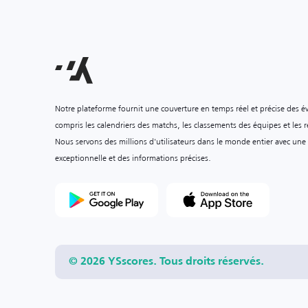
Notre plateforme fournit une couverture en temps réel et précise des é
compris les calendriers des matchs, les classements des équipes et les ré
Nous servons des millions d'utilisateurs dans le monde entier avec une
exceptionnelle et des informations précises.
© 2026 YSscores. Tous droits réservés.