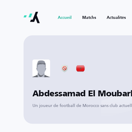
Accueil
Matchs
Actualités
Abdessamad El Moubar
Un joueur de football de Morocco sans club actue