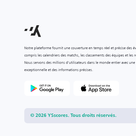
Notre plateforme fournit une couverture en temps réel et précise des é
compris les calendriers des matchs, les classements des équipes et les ré
Nous servons des millions d'utilisateurs dans le monde entier avec une
exceptionnelle et des informations précises.
© 2026 YSscores. Tous droits réservés.