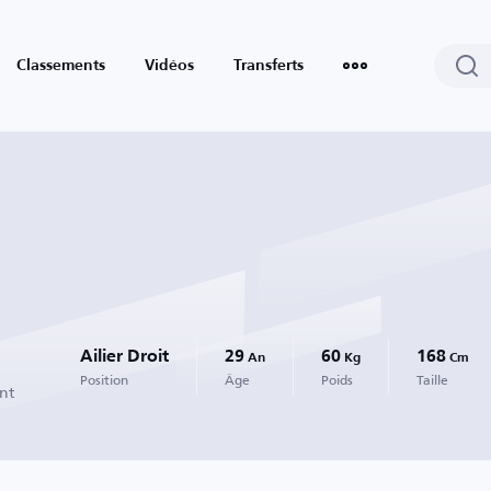
Classements
Vidéos
Transferts
Ailier Droit
29
60
168
An
Kg
Cm
Position
Âge
Poids
Taille
nt