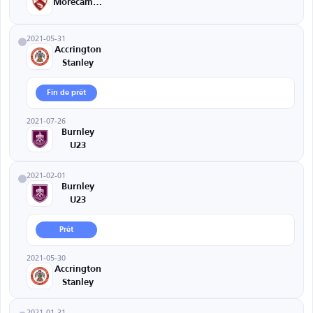
Morecambe
2021-05-31
Accrington
Stanley
Fin de prêt
2021-07-26
Burnley
U23
2021-02-01
Burnley
U23
Prêt
2021-05-30
Accrington
Stanley
2021-01-31