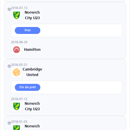
2018-07-13
Norwich
City U23
Prêt
2018-08-29
Hamilton
2018-05-31
Cambridge
United
Fin de prêt
2018-07-12
Norwich
City U23
2018-01-03
Norwich