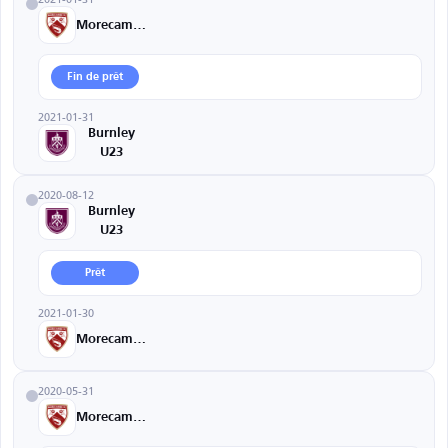
Morecambe
Fin de prêt
2021-01-31
Burnley
U23
2020-08-12
Burnley
U23
Prêt
2021-01-30
Morecambe
2020-05-31
Morecambe