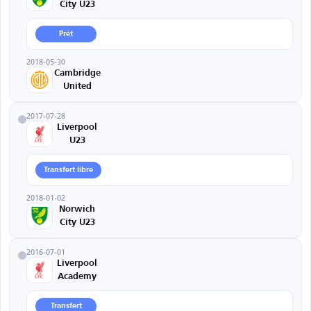
City U23
Prêt
2018-05-30
Cambridge
United
2017-07-28
Liverpool
U23
Transfert libre
2018-01-02
Norwich
City U23
2016-07-01
Liverpool
Academy
Transfert