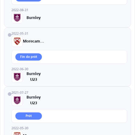
2022-08-31
Burnley
2022-05-31
Morecambe
Fin de prêt
2022-06-30
Burnley
U23
2021-07-27
Burnley
U23
Prêt
2022-05-30