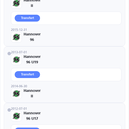
Hannover
II
Transfert
2015-12-31
Hannover
96
2013-07-01
Hannover
96 U19
Transfert
2014-06-30
Hannover
II
2012-07-01
Hannover
96 U17