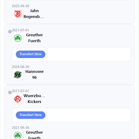
2025-06-30
Jahn
Regensburg
2021-07-01
Greuther
Fuerth
Transfert libre
2024-06-30
Hannover
96
2017-07-01
Wuerzburger
Kickers
Transfert libre
2021-06-30
Greuther
Fuerth