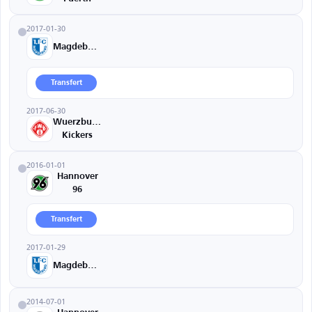
2017-01-30
Magdeburg
Transfert
2017-06-30
Wuerzburger
Kickers
2016-01-01
Hannover
96
Transfert
2017-01-29
Magdeburg
2014-07-01