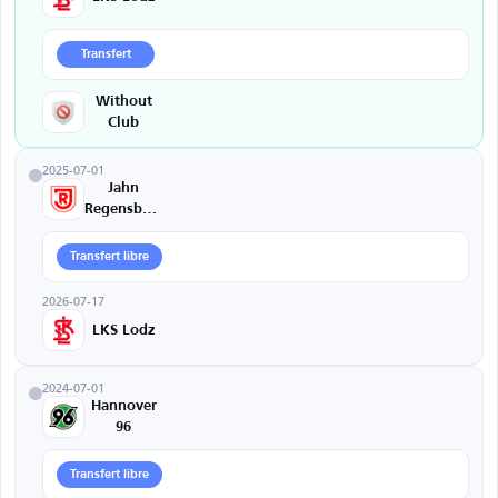
Transfert
Without
Club
2025-07-01
Jahn
Regensburg
Transfert libre
2026-07-17
LKS Lodz
2024-07-01
Hannover
96
Transfert libre