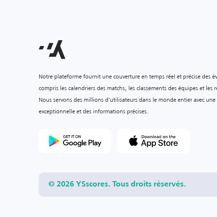
Notre plateforme fournit une couverture en temps réel et précise des é
compris les calendriers des matchs, les classements des équipes et les ré
Nous servons des millions d'utilisateurs dans le monde entier avec une
exceptionnelle et des informations précises.
© 2026 YSscores. Tous droits réservés.