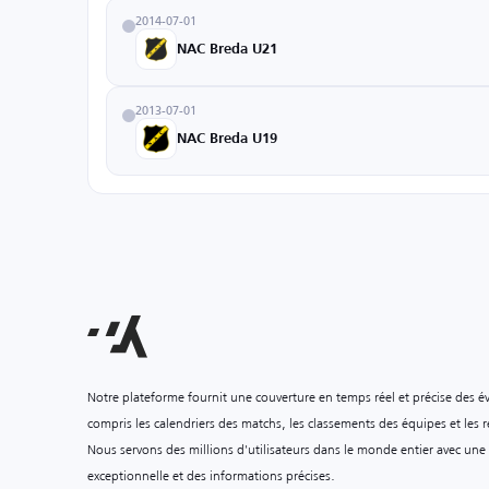
2014-07-01
NAC Breda U21
2013-07-01
NAC Breda U19
Notre plateforme fournit une couverture en temps réel et précise des é
compris les calendriers des matchs, les classements des équipes et les ré
Nous servons des millions d'utilisateurs dans le monde entier avec une
exceptionnelle et des informations précises.