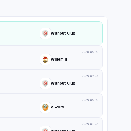
Without Club
2026-06-30
Willem II
2025-09-03
Without Club
2025-06-30
Al-Zulfi
2025-01-22