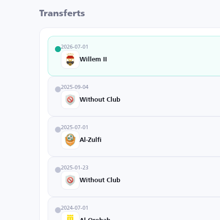
Transferts
2026-07-01
Willem II
2025-09-04
Without Club
2025-07-01
Al-Zulfi
2025-01-23
Without Club
2024-07-01