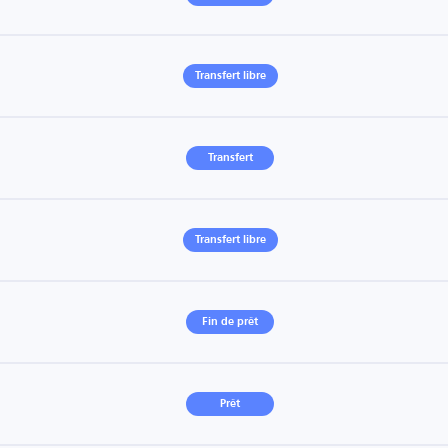
Transfert libre
Transfert
Transfert libre
Fin de prêt
Prêt