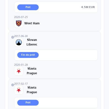
4.5M EUR
Prêt
2020-07-25
West Ham
2017-06-30
Slovan
Liberec
Fin de prêt
2020-01-28
Slavia
Prague
2017-02-17
Slavia
Prague
Prêt