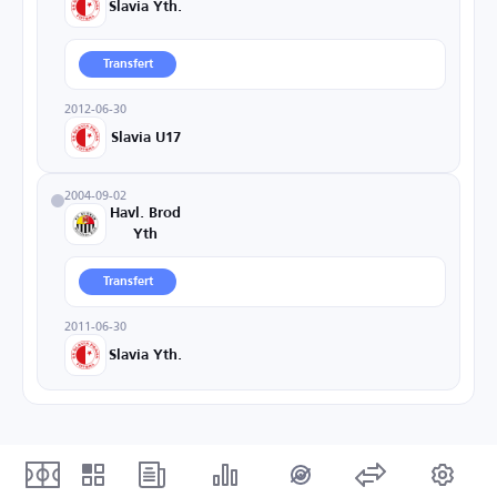
Slavia Yth.
Transfert
2012-06-30
Slavia U17
2004-09-02
Havl. Brod
Yth
Transfert
2011-06-30
Slavia Yth.