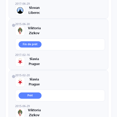
2017-06-29
Slovan
Liberec
2015-06-30
Viktoria
Zizkov
Fin de prêt
2017-02-16
Slavia
Prague
2015-02-20
Slavia
Prague
Prêt
2015-06-29
Viktoria
Zizkov