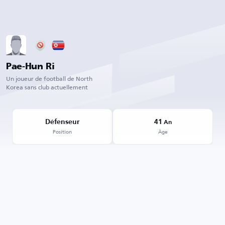
Pae-Hun Ri
Un joueur de football de North
Korea sans club actuellement
Défenseur
41
An
Position
Âge