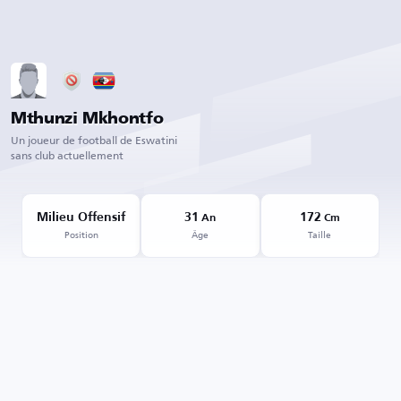
Mthunzi Mkhontfo
Un joueur de football de Eswatini
sans club actuellement
Milieu Offensif
31
172
An
Cm
Position
Âge
Taille