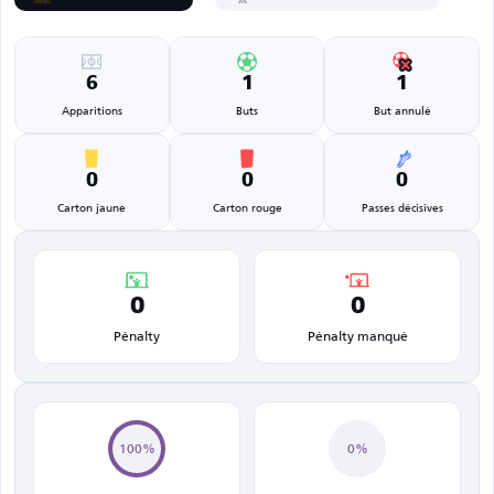
6
1
1
Apparitions
Buts
But annulé
0
0
0
Carton jaune
Carton rouge
Passes décisives
0
0
Pénalty
Pénalty manqué
100%
0%