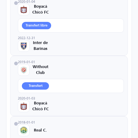
2020-01-04
Boyacá
Chicó FC
Transfert libre
2022-12-31
Inter de
Barinas
2019-01-01
Without
Club
Transfert
2020-01-03
Boyacá
Chicó FC
2018-01-01
Real C.