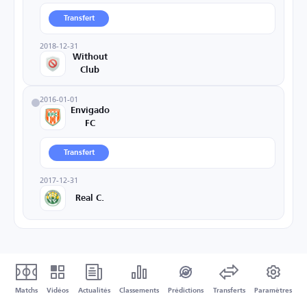
Transfert
2018-12-31
Without
Club
2016-01-01
Envigado
FC
Transfert
2017-12-31
Real C.
Matchs
Vidéos
Actualités
Classements
Prédictions
Transferts
Paramètres