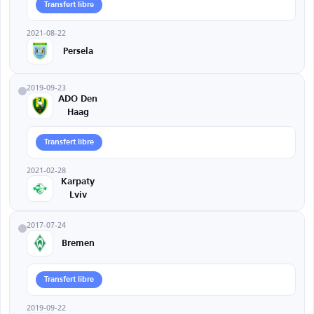
Transfert libre
2021-08-22
Persela
2019-09-23
ADO Den
Haag
Transfert libre
2021-02-28
Karpaty
Lviv
2017-07-24
Bremen
Transfert libre
2019-09-22