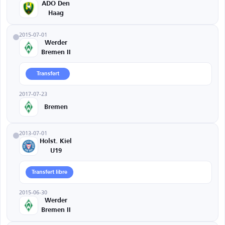
ADO Den
Haag
2015-07-01
Werder
Bremen II
Transfert
2017-07-23
Bremen
2013-07-01
Holst. Kiel
U19
Transfert libre
2015-06-30
Werder
Bremen II