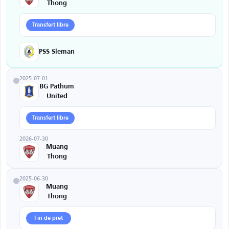
Thong
Transfert libre
PSS Sleman
2025-07-01
BG Pathum
United
Transfert libre
2026-07-30
Muang
Thong
2025-06-30
Muang
Thong
Fin de prêt