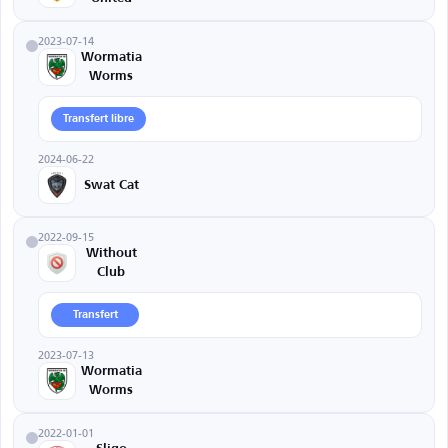
2023-07-14
Wormatia
Worms
Transfert libre
2024-06-22
Swat Cat
2022-09-15
Without
Club
Transfert
2023-07-13
Wormatia
Worms
2022-01-01