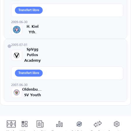
Transfert libre
2009-06-30
H. Kiel
Yth.
2005-07-01
SpVgg
Putlos
Academy
Transfert libre
2007-06-30
Oldenburger
SV Youth