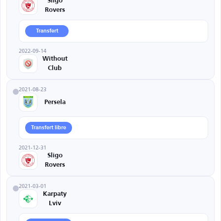
Sligo
Rovers
Transfert
2022-09-14
Without
Club
2021-08-23
Persela
Transfert libre
2021-12-31
Sligo
Rovers
2021-03-01
Karpaty
Lviv