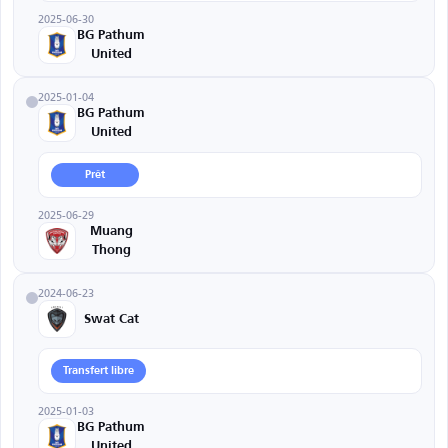
2025-06-30
BG Pathum
United
2025-01-04
BG Pathum
United
Prêt
2025-06-29
Muang
Thong
2024-06-23
Swat Cat
Transfert libre
2025-01-03
BG Pathum
United