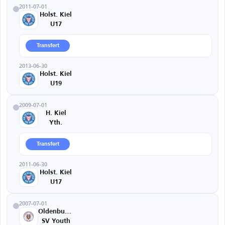
2011-07-01
Holst. Kiel
U17
Transfert
2013-06-30
Holst. Kiel
U19
2009-07-01
H. Kiel
Yth.
Transfert
2011-06-30
Holst. Kiel
U17
2007-07-01
Oldenburger
SV Youth