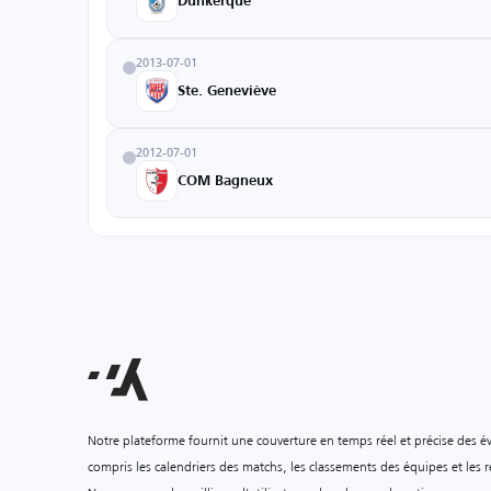
Dunkerque
2013-07-01
Ste. Geneviève
2012-07-01
COM Bagneux
Notre plateforme fournit une couverture en temps réel et précise des é
compris les calendriers des matchs, les classements des équipes et les ré