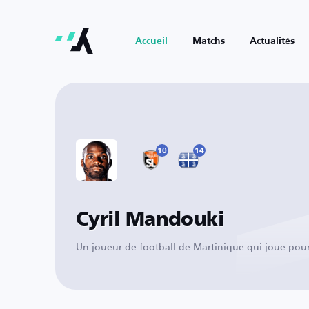
Accueil
Matchs
Actualités
10
14
Cyril Mandouki
Un joueur de football de Martinique qui joue pour