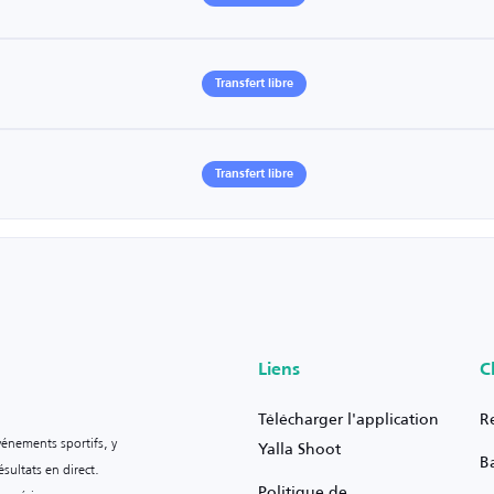
Transfert libre
Transfert libre
Liens
C
Télécharger l'application
R
vénements sportifs, y
Yalla Shoot
B
sultats en direct.
Politique de