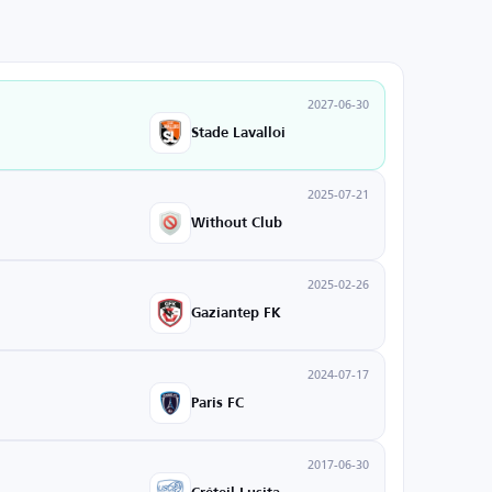
2027-06-30
Stade Lavalloi
2025-07-21
Without Club
2025-02-26
Gaziantep FK
2024-07-17
Paris FC
2017-06-30