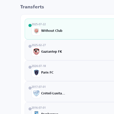
Transferts
2025-07-22
Without Club
2025-02-27
Gaziantep FK
2024-07-18
Paris FC
2017-07-01
Créteil-Lusitanos
2016-07-01