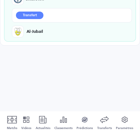
Transfert
Al-Jubail
Matchs
Vidéos
Actualités
Classements
Prédictions
Transferts
Paramètres