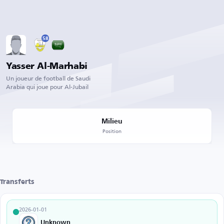
58
Yasser Al-Marhabi
Un joueur de football de Saudi
Arabia qui joue pour Al-Jubail
Milieu
Position
Transferts
2026-01-01
Unknown