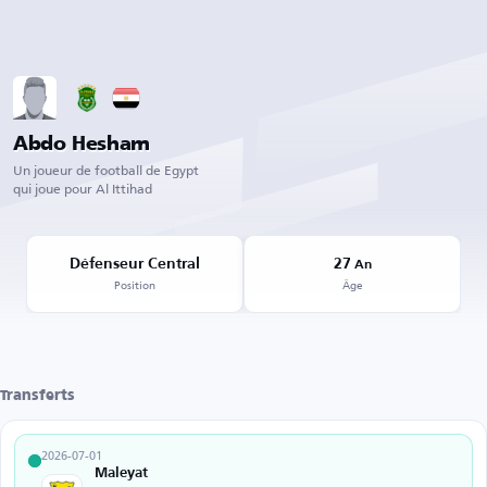
Abdo Hesham
Un joueur de football de Egypt
qui joue pour Al Ittihad
Défenseur Central
27
An
Position
Âge
Transferts
2026-07-01
Maleyat