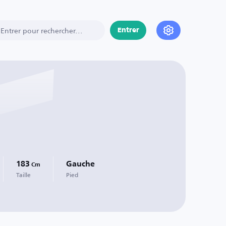
Entrer
183
Gauche
Cm
Taille
Pied