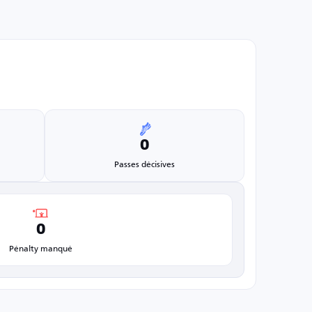
0
Passes décisives
0
Pénalty manqué