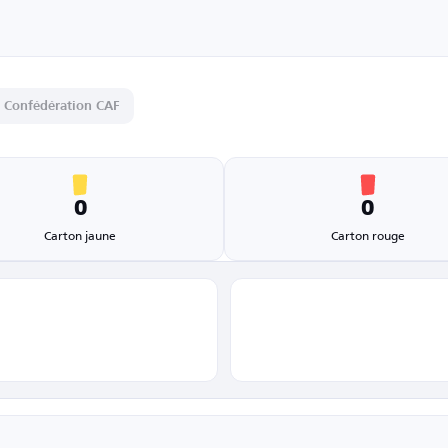
a Confédération CAF
0
0
Carton jaune
Carton rouge