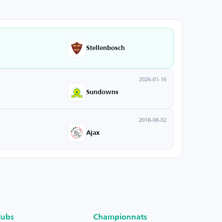
Stellenbosch
2026-01-16
Sundowns
2018-08-02
Ajax
lubs
Championnats