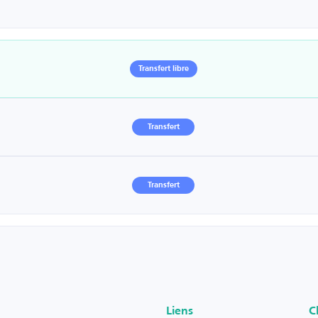
Transfert libre
Transfert
Transfert
Liens
C