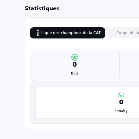
Statistiques
Ligue des champions de la CAF
Coupe de l
0
Buts
0
Pénalty