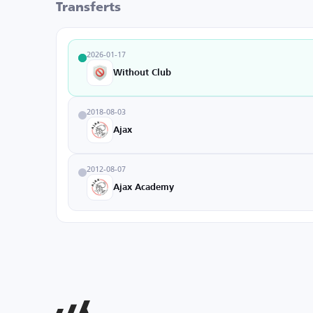
Transferts
2026-01-17
Without Club
2018-08-03
Ajax
2012-08-07
Ajax Academy