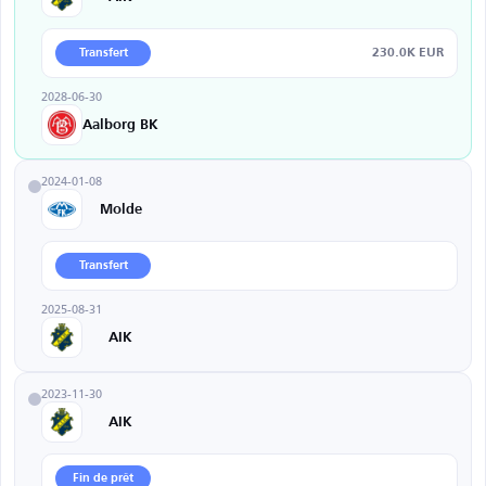
230.0K EUR
Transfert
2028-06-30
Aalborg BK
2024-01-08
Molde
Transfert
2025-08-31
AIK
2023-11-30
AIK
Fin de prêt