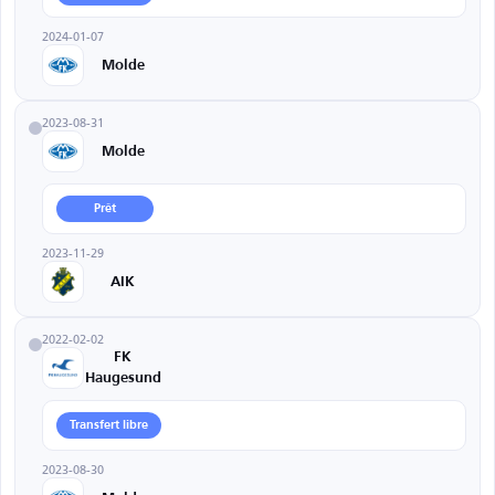
2024-01-07
Molde
2023-08-31
Molde
Prêt
2023-11-29
AIK
2022-02-02
FK
Haugesund
Transfert libre
2023-08-30