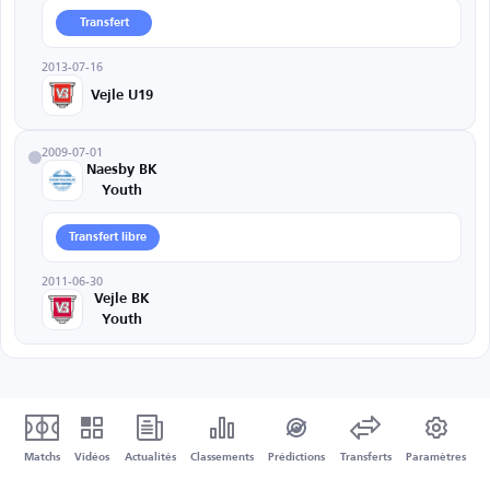
Transfert
2013-07-16
Vejle U19
2009-07-01
Naesby BK
Youth
Transfert libre
2011-06-30
Vejle BK
Youth
Matchs
Vidéos
Actualités
Classements
Prédictions
Transferts
Paramètres