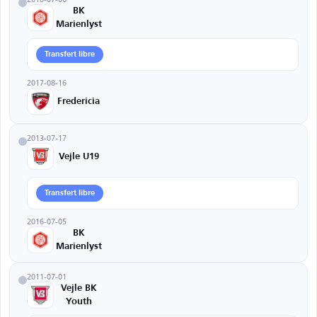
BK
Marienlyst
Transfert libre
2017-08-16
Fredericia
2013-07-17
Vejle U19
Transfert libre
2016-07-05
BK
Marienlyst
2011-07-01
Vejle BK
Youth