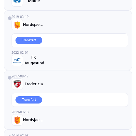
Molde
2019-03-19
Nordsjaelland
Transfert
2022-02-01
FK
Haugesund
2017-08-17
Fredericia
Transfert
2019-03-18
Nordsjaelland
2016-07-06