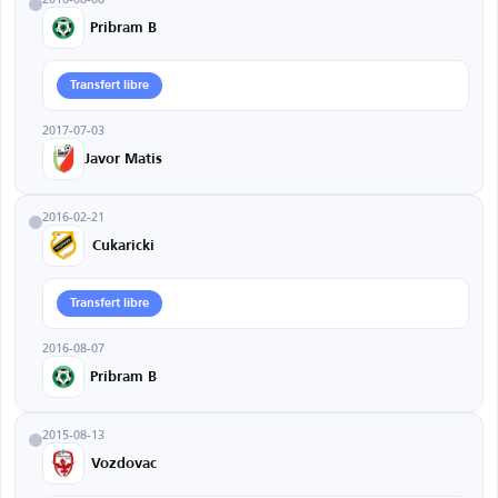
Pribram B
Transfert libre
2017-07-03
Javor Matis
2016-02-21
Cukaricki
Transfert libre
2016-08-07
Pribram B
2015-08-13
Vozdovac