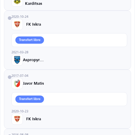
Karditsas
2020-10-24
FK Iskra
Transfert libre
2021-03-28
Aspropyrgos
2017-07-04
Javor Matis
Transfert libre
2020-10-23
FK Iskra
2016-08-08