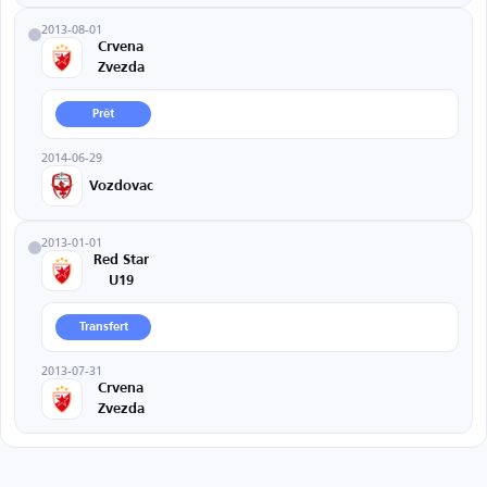
2013-08-01
Crvena
Zvezda
Prêt
2014-06-29
Vozdovac
2013-01-01
Red Star
U19
Transfert
2013-07-31
Crvena
Zvezda