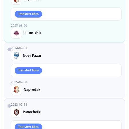
Transfert libre
2027-06-30
FC Imishli
2024-07-01
Novi Pazar
Transfert libre
2025-07-30
Napredak
2023-07-18
Panachaiki
Transfert libre