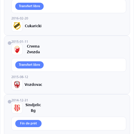
Transfert libre
2016-02-20
Cukaricki
2015-01-11
Crvena
Zvezda
Transfert libre
2015-08-12
Vozdovac
2014-12-31
Sindjelic
Bg
Fin de prêt