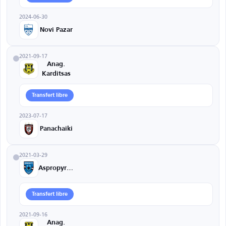
2024-06-30
Novi Pazar
2021-09-17
Anag.
Karditsas
Transfert libre
2023-07-17
Panachaiki
2021-03-29
Aspropyrgos
Transfert libre
2021-09-16
Anag.