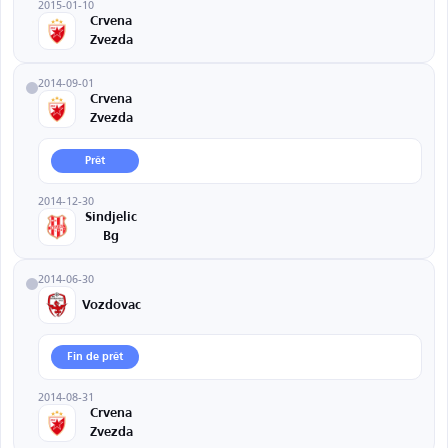
2015-01-10
Crvena
Zvezda
2014-09-01
Crvena
Zvezda
Prêt
2014-12-30
Sindjelic
Bg
2014-06-30
Vozdovac
Fin de prêt
2014-08-31
Crvena
Zvezda