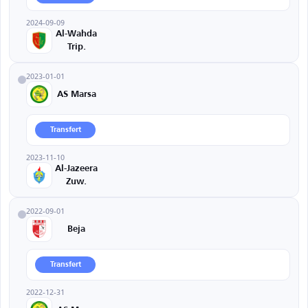
2024-09-09
Al-Wahda
Trip.
2023-01-01
AS Marsa
Transfert
2023-11-10
Al-Jazeera
Zuw.
2022-09-01
Beja
Transfert
2022-12-31