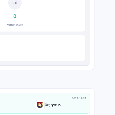
0%
0
Remplaçant
2027-12-31
Örgryte IS