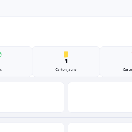
1
1
s
Carton jaune
Carto