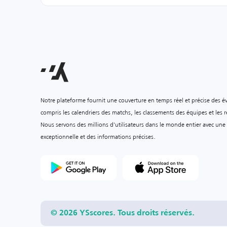
Notre plateforme fournit une couverture en temps réel et précise des é
compris les calendriers des matchs, les classements des équipes et les ré
Nous servons des millions d'utilisateurs dans le monde entier avec une
exceptionnelle et des informations précises.
© 2026 YSscores. Tous droits réservés.