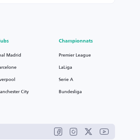
lubs
Championnats
eal Madrid
Premier League
arcelone
LaLiga
iverpool
Serie A
anchester City
Bundesliga