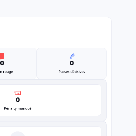
0
0
n rouge
Passes décisives
0
Pénalty manqué