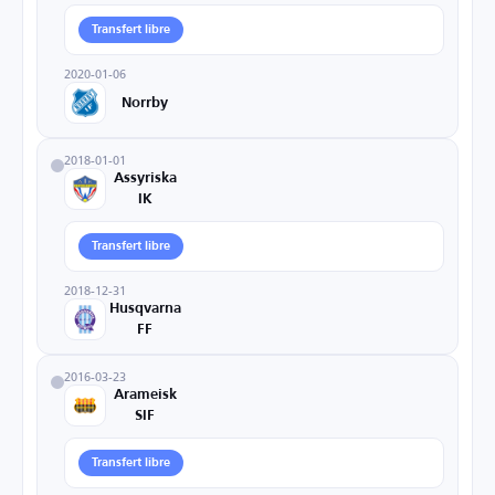
Transfert libre
2020-01-06
Norrby
2018-01-01
Assyriska
IK
Transfert libre
2018-12-31
Husqvarna
FF
2016-03-23
Arameisk
SIF
Transfert libre