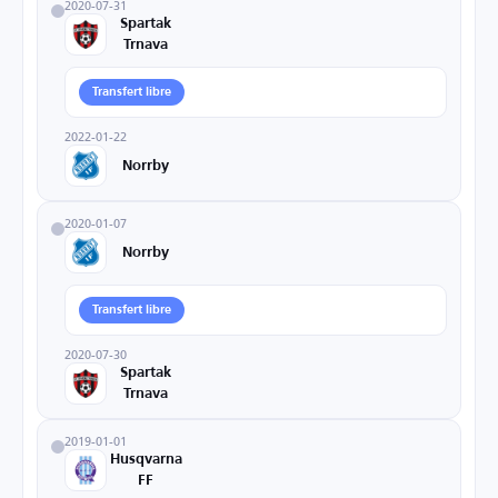
2020-07-31
Spartak
Trnava
Transfert libre
2022-01-22
Norrby
2020-01-07
Norrby
Transfert libre
2020-07-30
Spartak
Trnava
2019-01-01
Husqvarna
FF