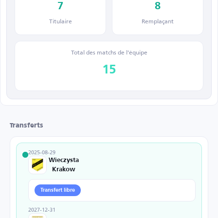
7
8
Titulaire
Remplaçant
Total des matchs de l’équipe
15
Transferts
2025-08-29
Wieczysta
Krakow
Transfert libre
2027-12-31