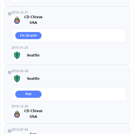
2014-12-31
CD Chivas
USA
Fin de prêt
2015-01-25
Seattle
2014-02-28
Seattle
Prêt
2014-12-30
CD Chivas
USA
2013-07-05