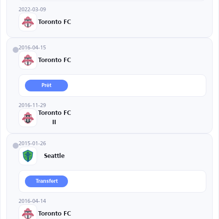
2022-03-09
Toronto FC
2016-04-15
Toronto FC
Prêt
2016-11-29
Toronto FC
II
2015-01-26
Seattle
Transfert
2016-04-14
Toronto FC