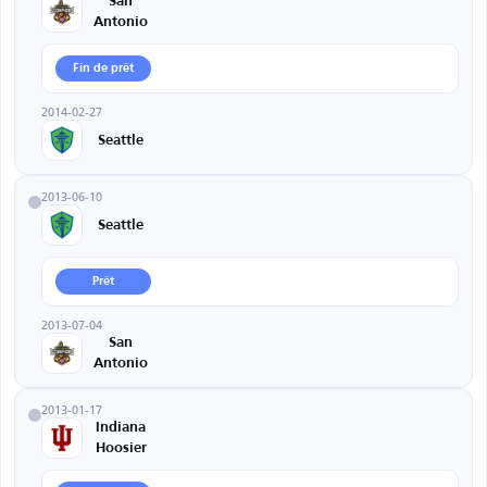
San
Antonio
Fin de prêt
2014-02-27
Seattle
2013-06-10
Seattle
Prêt
2013-07-04
San
Antonio
2013-01-17
Indiana
Hoosier