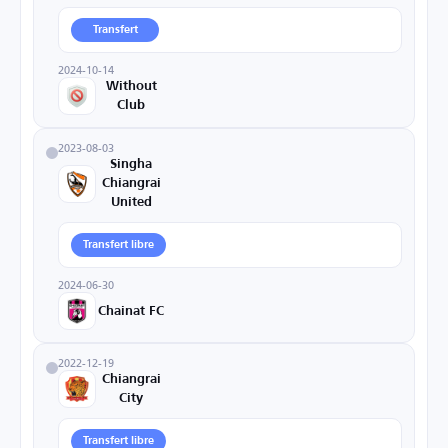
Transfert
2024-10-14
Without
Club
2023-08-03
Singha
Chiangrai
United
Transfert libre
2024-06-30
Chainat FC
2022-12-19
Chiangrai
City
Transfert libre