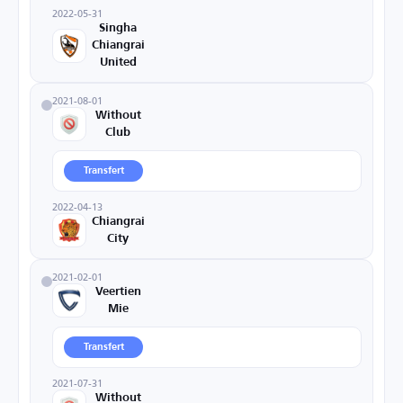
2022-05-31
Singha
Chiangrai
United
2021-08-01
Without
Club
Transfert
2022-04-13
Chiangrai
City
2021-02-01
Veertien
Mie
Transfert
2021-07-31
Without