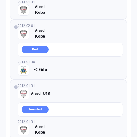
2013-01-31
Vissel
Kobe
2012-02-01
Vissel
Kobe
Prêt
2013-01-30
FC Gifu
2012-01-31
Vissel U18
Transfert
2012-01-31
Vissel
Kobe