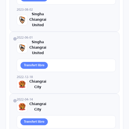
2023-08-02
Singha
Chiangrai
United
2022-06-01
Singha
Chiangrai
United
Transfert libre
2022-12-18
Chiangrai
City
2022-04-14
Chiangrai
City
Transfert libre