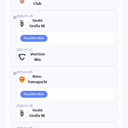
Club
2020-01-29
Iwate
Grulla M.
Transfert libre
2021-01-31
Veertien
Mie
2019-01-05
Reno.
Yamaguchi
Transfert libre
2020-01-28
Iwate
Grulla M.
2018-01-06