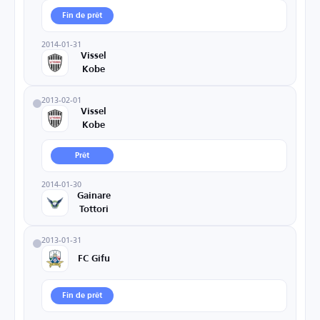
Fin de prêt
2014-01-31
Vissel
Kobe
2013-02-01
Vissel
Kobe
Prêt
2014-01-30
Gainare
Tottori
2013-01-31
FC Gifu
Fin de prêt