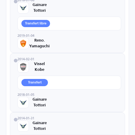
Gainare
Tottori
Transfert libre
2019-01-04
Reno.
Yamaguchi
2014-02-01
Vissel
Kobe
Transfert
2018-01-05
Gainare
Tottori
2014-01-31
Gainare
Tottori