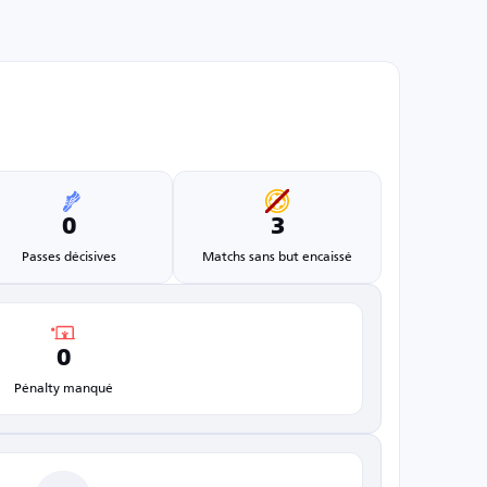
0
3
Passes décisives
Matchs sans but encaissé
0
Pénalty manqué