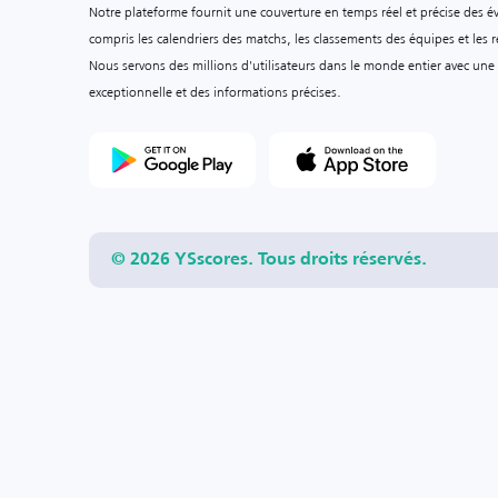
Notre plateforme fournit une couverture en temps réel et précise des é
compris les calendriers des matchs, les classements des équipes et les ré
Nous servons des millions d'utilisateurs dans le monde entier avec une
exceptionnelle et des informations précises.
© 2026 YSscores. Tous droits réservés.