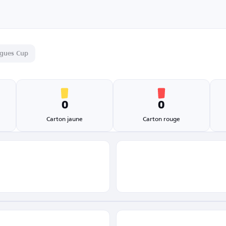
gues Cup
0
0
Carton jaune
Carton rouge