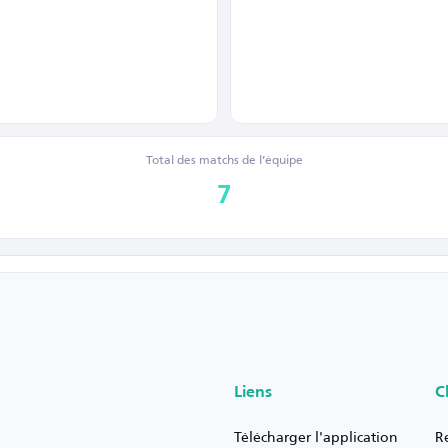
Total des matchs de l’équipe
7
Liens
C
Télécharger l'application
R