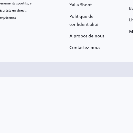
vénements sportifs, y
Yalla Shoot
B
sultats en direct.
Politique de
 expérience
L
confidentialité
M
À propos de nous
Contactez-nous