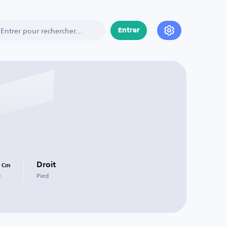
Entrer
Droit
Cm
e
Pied