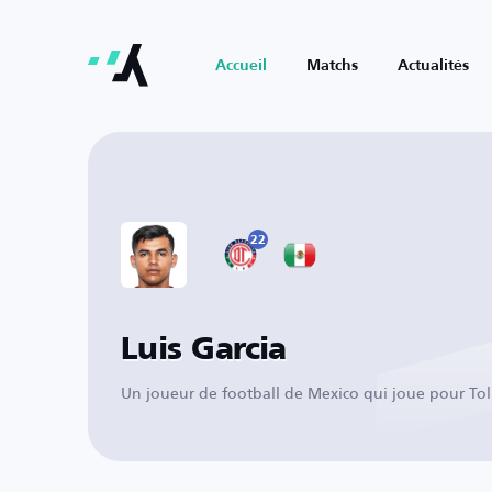
Accueil
Matchs
Actualités
22
Luis Garcia
Un joueur de football de Mexico qui joue pour To