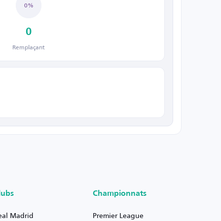
0%
0
Remplaçant
lubs
Championnats
eal Madrid
Premier League