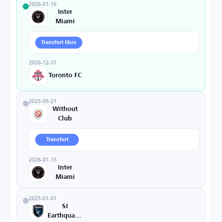
2026-01-16
Inter
Miami
Transfert libre
2026-12-31
Toronto FC
2025-05-21
Without
Club
Transfert
2026-01-15
Inter
Miami
2025-01-01
SJ
Earthquakes