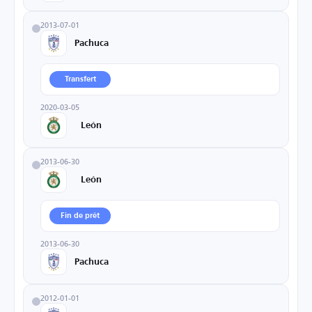
2013-07-01
Pachuca
Transfert
2020-03-05
León
2013-06-30
León
Fin de prêt
2013-06-30
Pachuca
2012-01-01