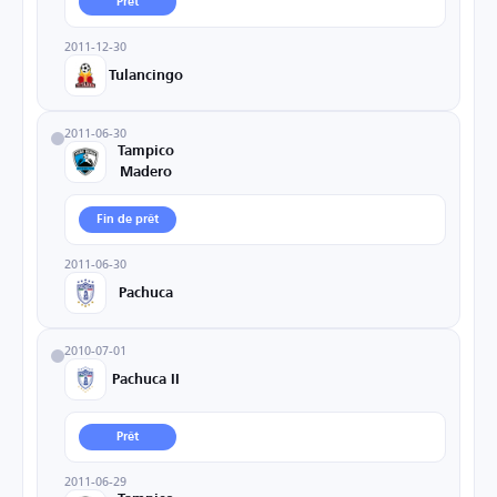
Prêt
2011-12-30
Tulancingo
2011-06-30
Tampico
Madero
Fin de prêt
2011-06-30
Pachuca
2010-07-01
Pachuca II
Prêt
2011-06-29