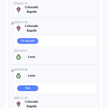
2024-01-15
Colorado
Rapids
2020-11-30
Colorado
Rapids
Fin de prêt
2021-02-01
León
2020-03-06
León
Prêt
2020-11-29
Colorado
Rapids