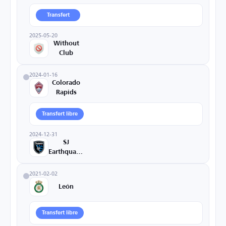
Transfert
2025-05-20
Without
Club
2024-01-16
Colorado
Rapids
Transfert libre
2024-12-31
SJ
Earthquakes
2021-02-02
León
Transfert libre