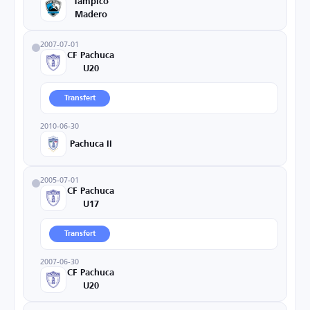
Tampico
Madero
2007-07-01
CF Pachuca
U20
Transfert
2010-06-30
Pachuca II
2005-07-01
CF Pachuca
U17
Transfert
2007-06-30
CF Pachuca
U20