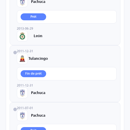
Pachuca
Prêt
2013-06-29
León
2011-12-31
Tulancingo
Fin de prêt
2011-12-31
Pachuca
2011-07-01
Pachuca