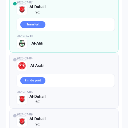
2026-07-07
Al-Duhail
SC
Transfert
2028-06-30
Al-Ahli
2025-09-04
Al-Arabi
Fin de prêt
2026-07-06
Al-Duhail
SC
2024-07-09
Al-Duhail
SC