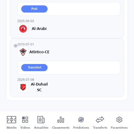
Prêt
2025-09-03
Al-Arabi
2010-07-01
Atlético-CE
Transfert
2024-07-08
Al-Duhail
SC
Matchs
Vidéos
Actualités
Classements
Prédictions
Transferts
Paramètres