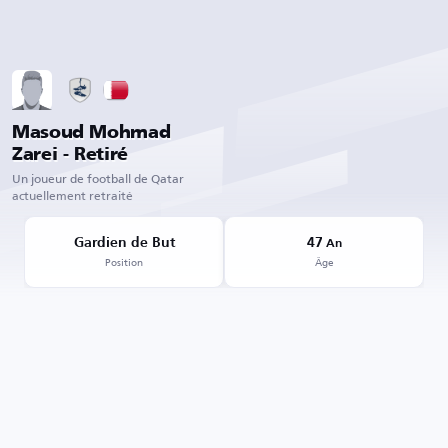
Masoud Mohmad
Zarei - Retiré
Un joueur de football de Qatar
actuellement retraité
Gardien de But
47
An
Position
Âge