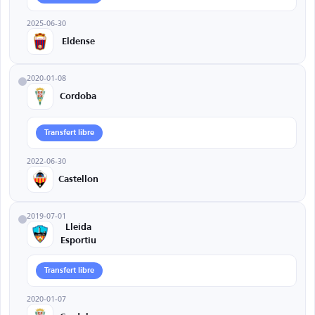
2025-06-30
Eldense
2020-01-08
Cordoba
Transfert libre
2022-06-30
Castellon
2019-07-01
Lleida
Esportiu
Transfert libre
2020-01-07