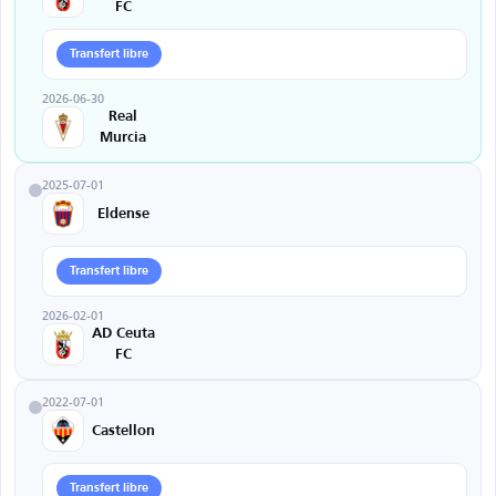
FC
Transfert libre
2026-06-30
Real
Murcia
2025-07-01
Eldense
Transfert libre
2026-02-01
AD Ceuta
FC
2022-07-01
Castellon
Transfert libre