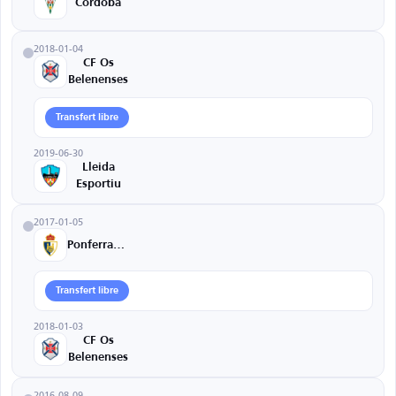
Cordoba
2018-01-04
CF Os
Belenenses
Transfert libre
2019-06-30
Lleida
Esportiu
2017-01-05
Ponferradina
Transfert libre
2018-01-03
CF Os
Belenenses
2016-08-09