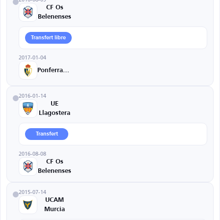
CF Os
Belenenses
Transfert libre
2017-01-04
Ponferradina
2016-01-14
UE
Llagostera
Transfert
2016-08-08
CF Os
Belenenses
2015-07-14
UCAM
Murcia