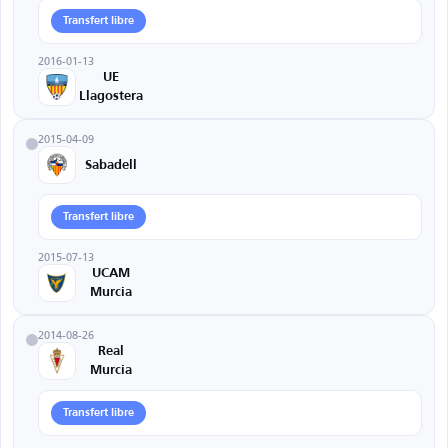
Transfert libre
2016-01-13
UE
Llagostera
2015-04-09
Sabadell
Transfert libre
2015-07-13
UCAM
Murcia
2014-08-26
Real
Murcia
Transfert libre