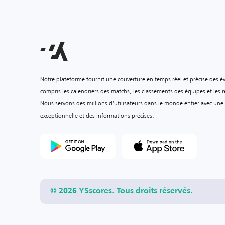
Notre plateforme fournit une couverture en temps réel et précise des é
compris les calendriers des matchs, les classements des équipes et les ré
Nous servons des millions d'utilisateurs dans le monde entier avec une
exceptionnelle et des informations précises.
© 2026 YSscores. Tous droits réservés.