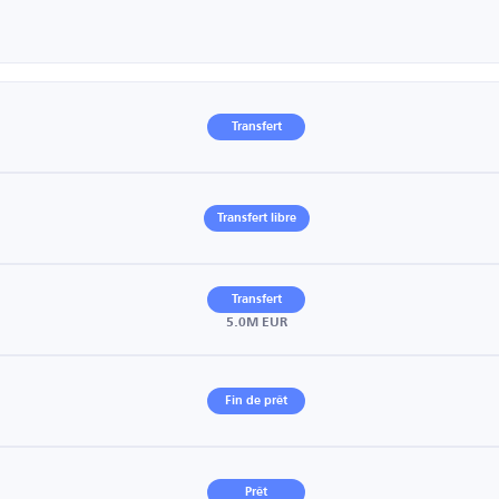
Transfert
Transfert libre
Transfert
5.0M EUR
Fin de prêt
Prêt