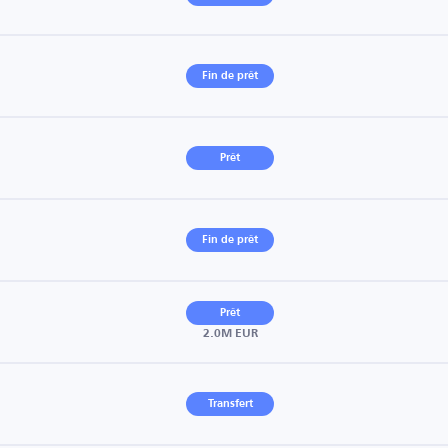
Fin de prêt
Prêt
Fin de prêt
Prêt
2.0M EUR
Transfert