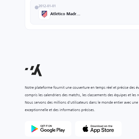
2012-01-01
Atlético Madrid U19
Notre plateforme fournit une couverture en temps réel et précise des é
compris les calendriers des matchs, les classements des équipes et les ré
Nous servons des millions d'utilisateurs dans le monde entier avec une
exceptionnelle et des informations précises.