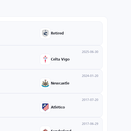
Retired
2025-06-30
Celta Vigo
2024-01-20
Newcastle
2017-07-20
Atlético
2017-06-29