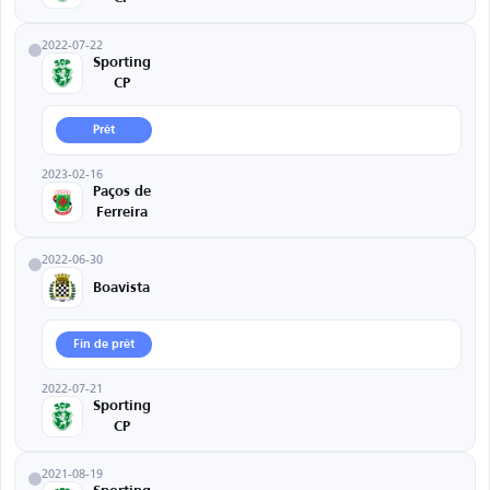
2022-07-22
Sporting
CP
Prêt
2023-02-16
Paços de
Ferreira
2022-06-30
Boavista
Fin de prêt
2022-07-21
Sporting
CP
2021-08-19