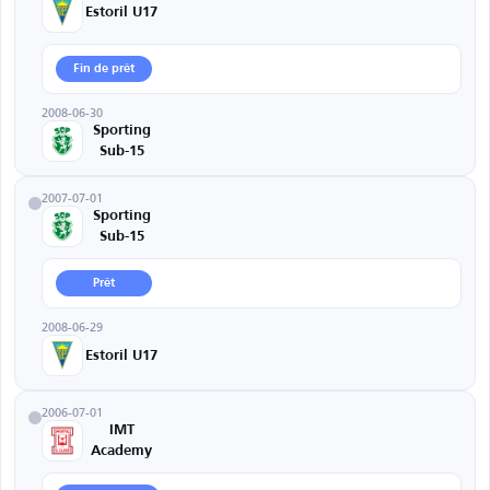
Estoril U17
Fin de prêt
2008-06-30
Sporting
Sub-15
2007-07-01
Sporting
Sub-15
Prêt
2008-06-29
Estoril U17
2006-07-01
IMT
Academy