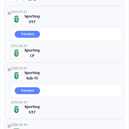
2010-07-01
Sporting
U17
Transfert
2012-06-30
Sporting
CP
2008-07-01
Sporting
Sub-15
Transfert
2010-06-30
Sporting
U17
2008-06-30