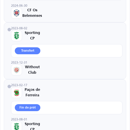
2024-06-30
CF Os
Belenenses
2023-08-02
Sporting
CP
Transfert
2023-12-31
Without
Club
2023-02-17
Paços de
Ferreira
Fin de prêt
2023-08-01
Sporting
CP