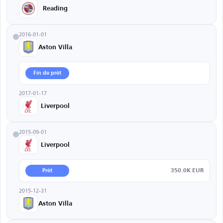
Reading
2016-01-01
Aston Villa
Fin de prêt
2017-01-17
Liverpool
2015-09-01
Liverpool
350.0K EUR
Prêt
2015-12-31
Aston Villa