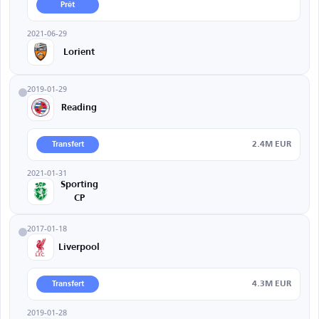
Prêt
2021-06-29
Lorient
2019-01-29
Reading
2.4M EUR
Transfert
2021-01-31
Sporting
CP
2017-01-18
Liverpool
4.3M EUR
Transfert
2019-01-28