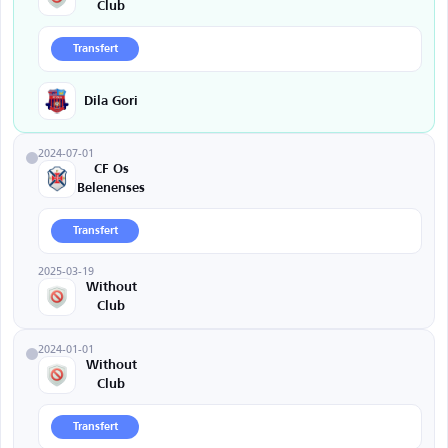
Club
Transfert
Dila Gori
2024-07-01
CF Os
Belenenses
Transfert
2025-03-19
Without
Club
2024-01-01
Without
Club
Transfert