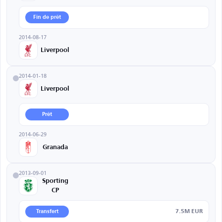
Fin de prêt
2014-08-17
Liverpool
2014-01-18
Liverpool
Prêt
2014-06-29
Granada
2013-09-01
Sporting
CP
7.5M EUR
Transfert