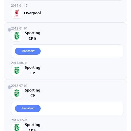
2014-01-17
Liverpool
2013-01-01
Sporting
CP B
Transfert
2013-08-31
Sporting
CP
2012-07-01
Sporting
CP
Transfert
2012-12-31
Sporting
CP B