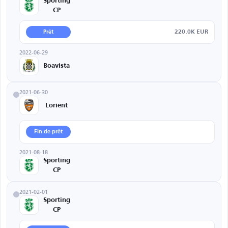
Sporting
CP
220.0K EUR
Prêt
2022-06-29
Boavista
2021-06-30
Lorient
Fin de prêt
2021-08-18
Sporting
CP
2021-02-01
Sporting
CP