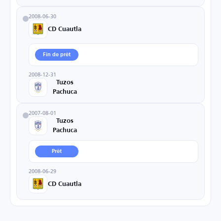
2008-06-30
CD Cuautla
Fin de prêt
2008-12-31
Tuzos
Pachuca
2007-08-01
Tuzos
Pachuca
Prêt
2008-06-29
CD Cuautla