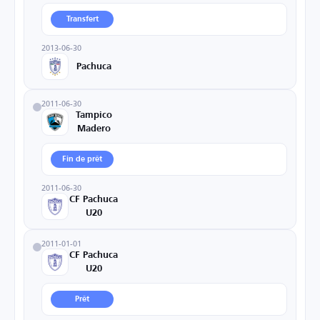
Transfert
2013-06-30
Pachuca
2011-06-30
Tampico
Madero
Fin de prêt
2011-06-30
CF Pachuca
U20
2011-01-01
CF Pachuca
U20
Prêt