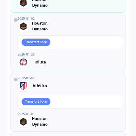
Dynamo
2025-01-02
Houston
Dynamo
Transfert libre
2026-01-25
Toluca
2022-07-07
Atlético
Transfert libre
2025-01-01
Houston
Dynamo