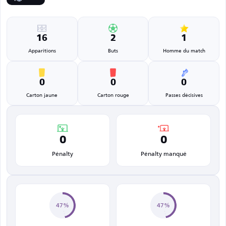
16
2
1
Apparitions
Buts
Homme du match
0
0
0
Carton jaune
Carton rouge
Passes décisives
0
0
Pénalty
Pénalty manqué
47%
47%