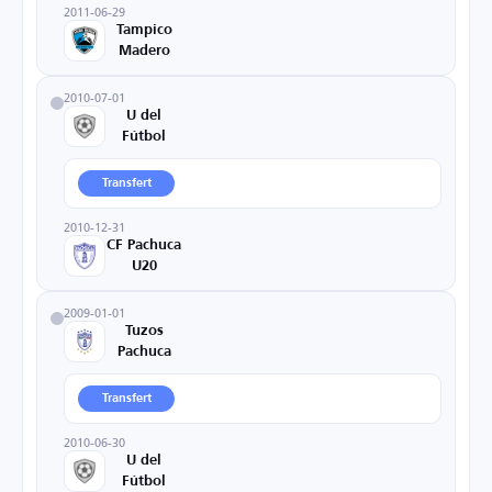
2011-06-29
Tampico
Madero
2010-07-01
U del
Fútbol
Transfert
2010-12-31
CF Pachuca
U20
2009-01-01
Tuzos
Pachuca
Transfert
2010-06-30
U del
Fútbol