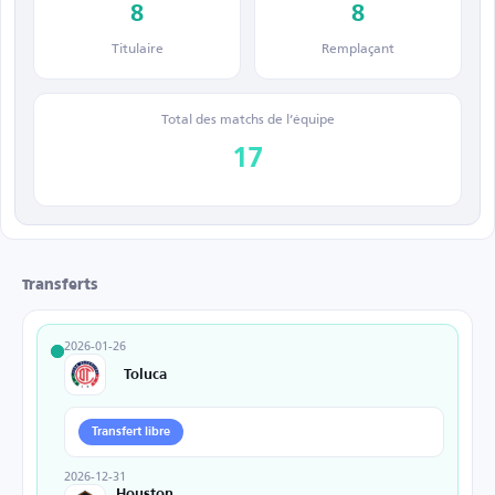
8
8
Titulaire
Remplaçant
Total des matchs de l’équipe
17
Transferts
2026-01-26
Toluca
Transfert libre
2026-12-31
Houston