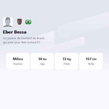
Eber Bessa
Un joueur de football de Brazil
qui joue pour Bali United FC
Milieu
34
72
167
An
Kg
Cm
Position
Âge
Poids
Taille