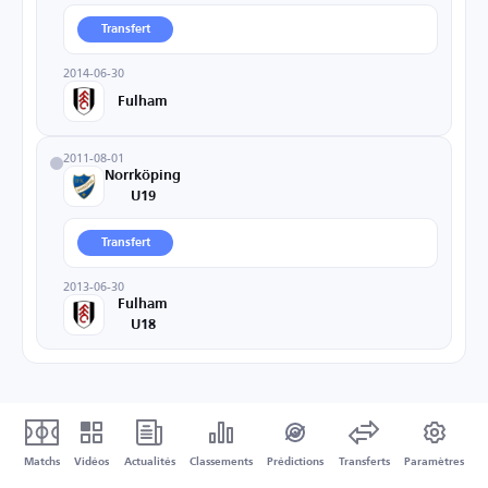
Transfert
2014-06-30
Fulham
2011-08-01
Norrköping
U19
Transfert
2013-06-30
Fulham
U18
Matchs
Vidéos
Actualités
Classements
Prédictions
Transferts
Paramètres