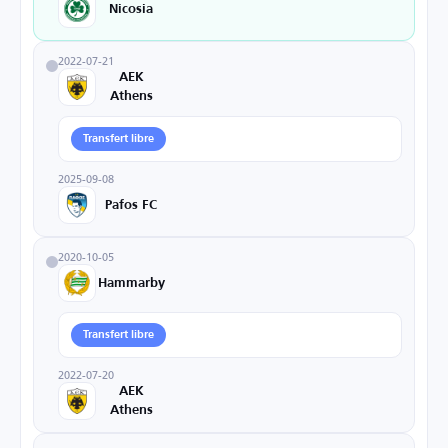
Nicosia
2022-07-21
AEK
Athens
Transfert libre
2025-09-08
Pafos FC
2020-10-05
Hammarby
Transfert libre
2022-07-20
AEK
Athens