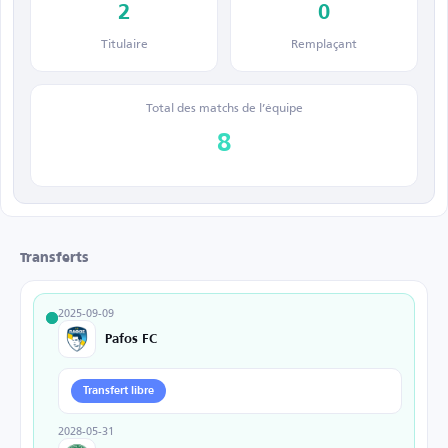
2
0
Titulaire
Remplaçant
Total des matchs de l’équipe
8
Transferts
2025-09-09
Pafos FC
Transfert libre
2028-05-31