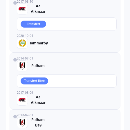
2017-08-10
AZ
Alkmaar
Transfert
2020-10-04
Hammarby
2014-07-01
Fulham
Transfert libre
2017-08-09
AZ
Alkmaar
2013-07-01
Fulham
U18