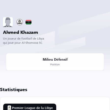
Ahmed Khazam
Un joueur de football de Libya
qui joue pour Al-Shomooa SC
Milieu Défensif
Position
Statistiques
Premier League de la Libye