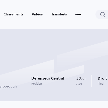
Classements
Vidéos
Transferts
Défenseur Central
38
Droit
An
Position
Âge
Pied
Harborough