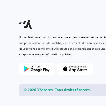
Notre plateforme fournit une couverture en temps réel et précise des é
compris les calendriers des matchs, les classements des équipes et les ré
Nous servons des millions d'utilisateurs dans le monde entier avec une
exceptionnelle et des informations précises.
© 2026 YSscores. Tous droits réservés.