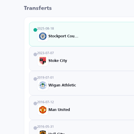
Transferts
2025-08-18
Stockport County
2023-07-07
Stoke City
2019-07-01
Wigan Athletic
2016-07-12
Man United
2016-05-31