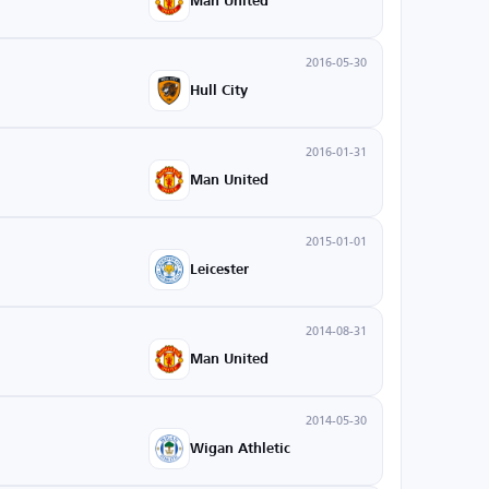
Man United
2016-05-30
Hull City
2016-01-31
Man United
2015-01-01
Leicester
2014-08-31
Man United
2014-05-30
Wigan Athletic