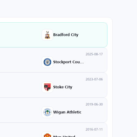
Bradford City
2025-08-17
Stockport County
2023-07-06
Stoke City
2019-06-30
Wigan Athletic
2016-07-11