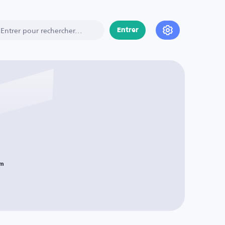
Entrer
m