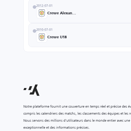
2012-07-01
Crewe Alexandra
2010-07-01
Crewe U18
Notre plateforme fournit une couverture en temps réel et précise des é
compris les calendriers des matchs, les classements des équipes et les ré
Nous servons des millions d'utilisateurs dans le monde entier avec une
exceptionnelle et des informations précises.