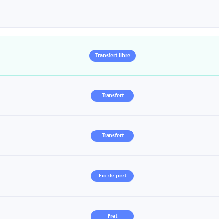
Transfert libre
Transfert
Transfert
Fin de prêt
Prêt