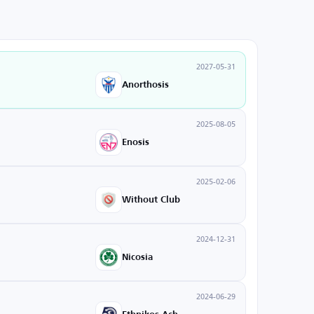
2027-05-31
Anorthosis
2025-08-05
Enosis
2025-02-06
Without Club
2024-12-31
Nicosia
2024-06-29