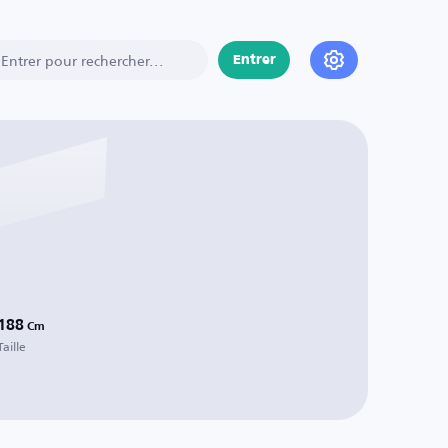
Entrer
188
Cm
Taille