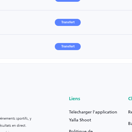
Transfert
Transfert
Liens
C
Télécharger l'application
R
vénements sportifs, y
Yalla Shoot
B
sultats en direct.
Politique de