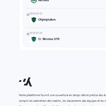
Nicosia
2014-07-01
Olympiakos
2010-07-01
O. Nicosia U19
Notre plateforme fournit une couverture en temps réel et précise des é
compris les calendriers des matchs, les classements des équipes et les ré