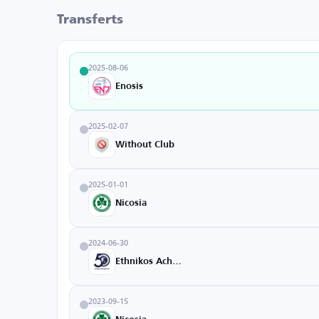
Transferts
2025-08-06
Enosis
2025-02-07
Without Club
2025-01-01
Nicosia
2024-06-30
Ethnikos Achnas
2023-09-15