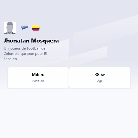
Jhonatan Mosquera
Un joueur de football de
Colombia qui joue pour El
Farolito
Milieu
38
An
Position
Âge