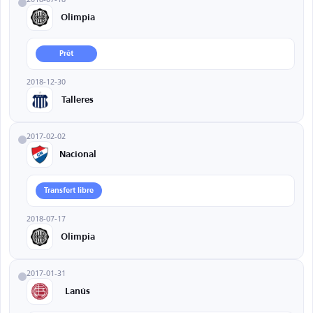
Olimpia
Prêt
2018-12-30
Talleres
2017-02-02
Nacional
Transfert libre
2018-07-17
Olimpia
2017-01-31
Lanús