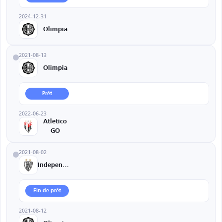
2024-12-31
Olimpia
2021-08-13
Olimpia
Prêt
2022-06-23
Atletico
GO
2021-08-02
Independiente
Fin de prêt
2021-08-12