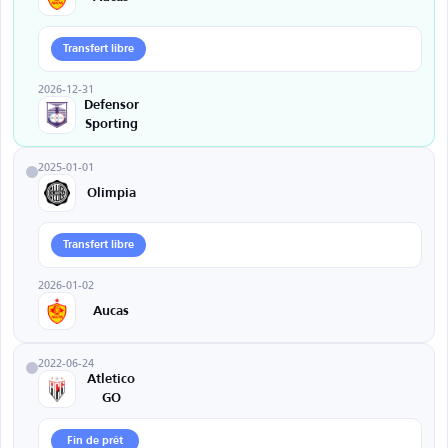
Transfert libre
2026-12-31
Defensor
Sporting
2025-01-01
Olimpia
Transfert libre
2026-01-02
Aucas
2022-06-24
Atletico
GO
Fin de prêt