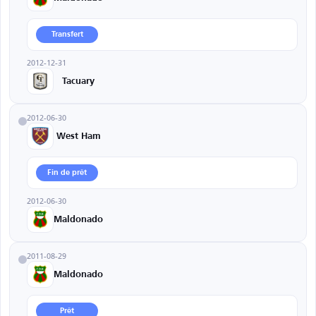
Transfert
2012-12-31
Tacuary
2012-06-30
West Ham
Fin de prêt
2012-06-30
Maldonado
2011-08-29
Maldonado
Prêt