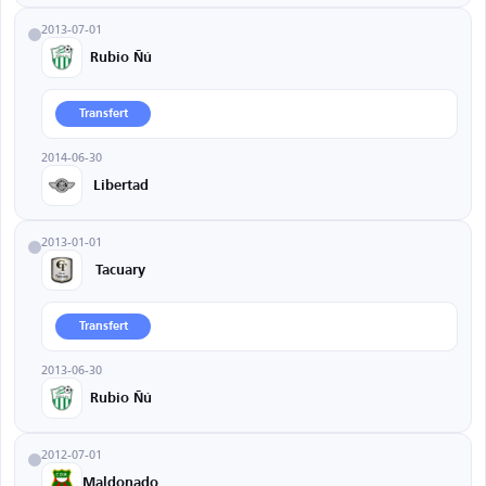
2013-07-01
Rubio Ñú
Transfert
2014-06-30
Libertad
2013-01-01
Tacuary
Transfert
2013-06-30
Rubio Ñú
2012-07-01
Maldonado