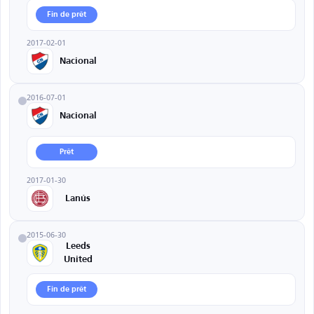
Fin de prêt
2017-02-01
Nacional
2016-07-01
Nacional
Prêt
2017-01-30
Lanús
2015-06-30
Leeds
United
Fin de prêt