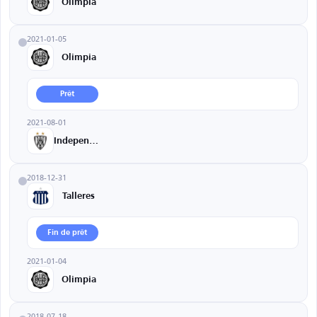
Olimpia
2021-01-05
Olimpia
Prêt
2021-08-01
Independiente
2018-12-31
Talleres
Fin de prêt
2021-01-04
Olimpia
2018-07-18