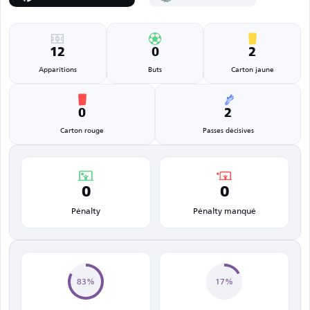
12
0
2
Apparitions
Buts
Carton jaune
0
2
Carton rouge
Passes décisives
0
0
Pénalty
Pénalty manqué
83%
17%