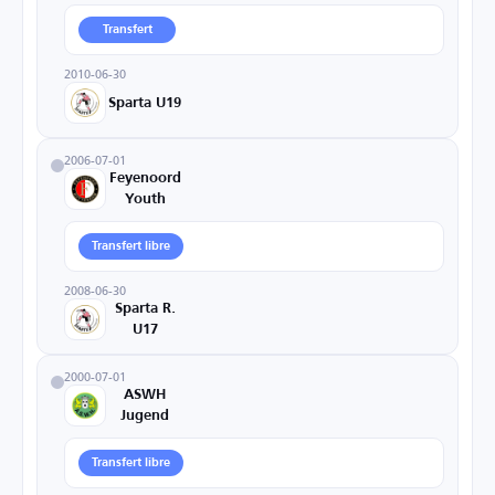
Transfert
2010-06-30
Sparta U19
2006-07-01
Feyenoord
Youth
Transfert libre
2008-06-30
Sparta R.
U17
2000-07-01
ASWH
Jugend
Transfert libre