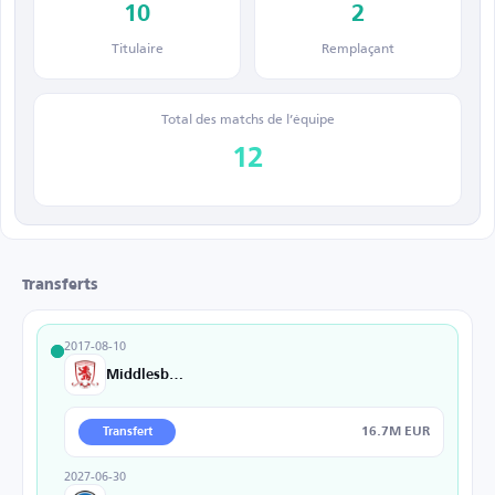
10
2
Titulaire
Remplaçant
Total des matchs de l’équipe
12
Transferts
2017-08-10
Middlesbrough
16.7M EUR
Transfert
2027-06-30