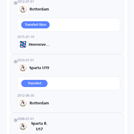
2012-07-01
Rotterdam
Transfert libre
2015-07-10
Heerenveen
2010-07-01
Sparta U19
Transfert
2012-06-30
Rotterdam
2008-07-01
Sparta R.
U17