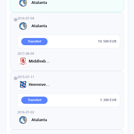
Atalanta
2016-07-04
Atalanta
10.5M EUR
Transfert
2017-08-09
Middlesbrough
2015-07-11
Heerenveen
1.3M EUR
Transfert
2016-07-03
Atalanta