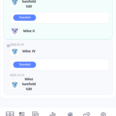
Sarsfield
U20
Transfert
Vélez II
2025-01-01
Vélez JV
Transfert
2025-12-31
Vélez
Sarsfield
U20