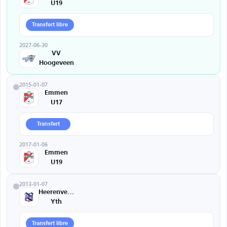
U19
Transfert libre
2027-06-30
VV
Hoogeveen
2015-01-07
Emmen
U17
Transfert
2017-01-06
Emmen
U19
2013-01-07
Heerenveen
Yth
Transfert libre