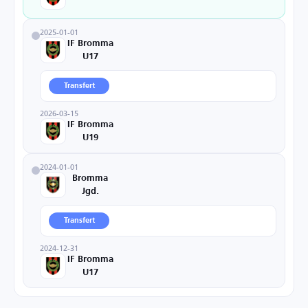
2025-01-01
IF Bromma
U17
Transfert
2026-03-15
IF Bromma
U19
2024-01-01
Bromma
Jgd.
Transfert
2024-12-31
IF Bromma
U17