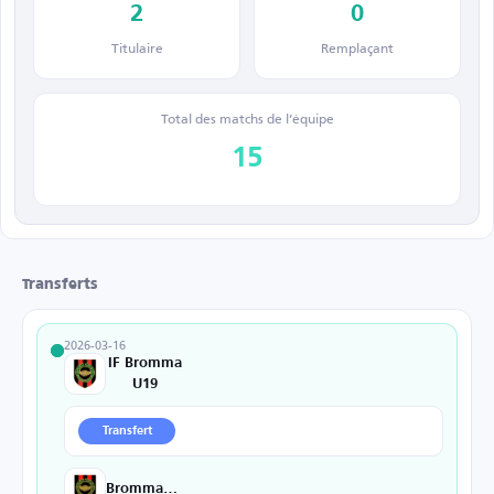
2
0
Titulaire
Remplaçant
Total des matchs de l’équipe
15
Transferts
2026-03-16
IF Bromma
U19
Transfert
Brommapojkarna