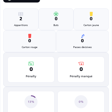
2
0
0
Apparitions
Buts
Carton jaune
0
0
Carton rouge
Passes décisives
0
0
Pénalty
Pénalty manqué
13%
0%