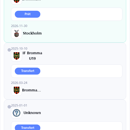
Prêt
2026-11-30
Stockholm
2025-10-10
IF Bromma
U19
Transfert
2026-03-24
Brommapojkarna
2025-01-01
Unknown
Transfert