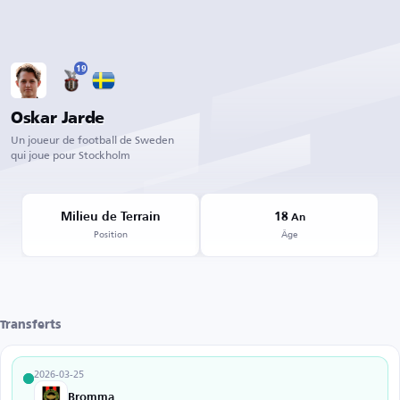
19
Oskar Jarde
Un joueur de football de Sweden
qui joue pour Stockholm
Milieu de Terrain
18
An
Position
Âge
Transferts
2026-03-25
Brommapojkarna