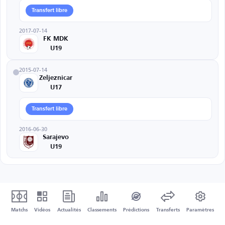
Transfert libre
2017-07-14
FK MDK
U19
2015-07-14
Zeljeznicar
U17
Transfert libre
2016-06-30
Sarajevo
U19
Matchs
Vidéos
Actualités
Classements
Prédictions
Transferts
Paramètres