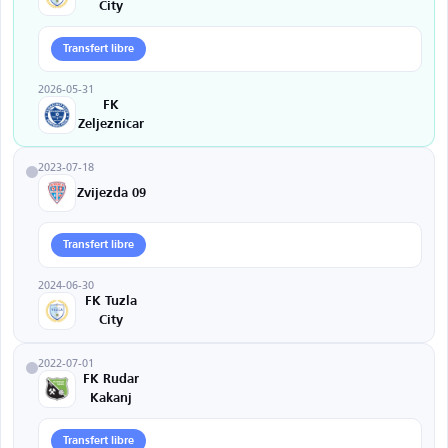
City
Transfert libre
2026-05-31
FK
Zeljeznicar
2023-07-18
Zvijezda 09
Transfert libre
2024-06-30
FK Tuzla
City
2022-07-01
FK Rudar
Kakanj
Transfert libre