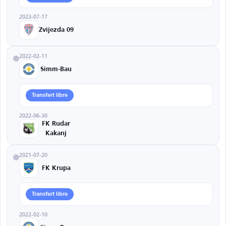
2023-07-17
Zvijezda 09
2022-02-11
Simm-Bau
Transfert libre
2022-06-30
FK Rudar
Kakanj
2021-07-20
FK Krupa
Transfert libre
2022-02-10