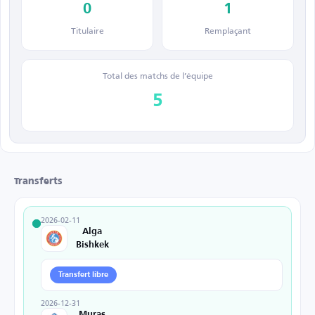
0
1
Titulaire
Remplaçant
Total des matchs de l’équipe
5
Transferts
2026-02-11
Alga
Bishkek
Transfert libre
2026-12-31
Muras