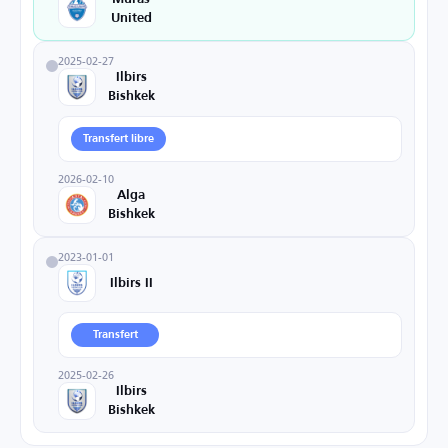
United
2025-02-27
Ilbirs
Bishkek
Transfert libre
2026-02-10
Alga
Bishkek
2023-01-01
Ilbirs II
Transfert
2025-02-26
Ilbirs
Bishkek