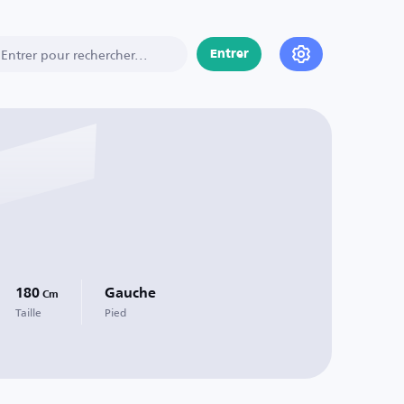
Entrer
180
Gauche
Cm
Taille
Pied