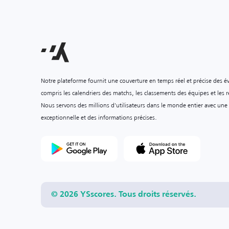
Notre plateforme fournit une couverture en temps réel et précise des é
compris les calendriers des matchs, les classements des équipes et les ré
Nous servons des millions d'utilisateurs dans le monde entier avec une
exceptionnelle et des informations précises.
© 2026 YSscores. Tous droits réservés.