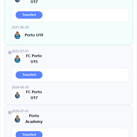
U17
Transfert
2031-06-30
Porto U19
2022-07-01
FC Porto
U15
Transfert
2024-06-30
FC Porto
U17
2020-07-01
Porto
Academy
Transfert