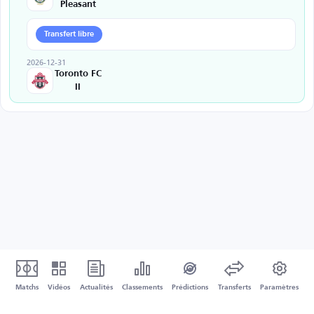
Pleasant
Transfert libre
2026-12-31
Toronto FC
II
Matchs
Vidéos
Actualités
Classements
Prédictions
Transferts
Paramètres