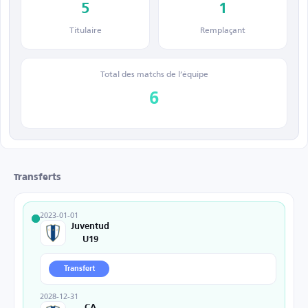
5
1
Titulaire
Remplaçant
Total des matchs de l’équipe
6
Transferts
2023-01-01
Juventud
U19
Transfert
2028-12-31
CA